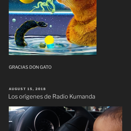
GRACIAS DON GATO
POSTED
AUGUST 15, 2018
ON
Los orígenes de Radio Kumanda