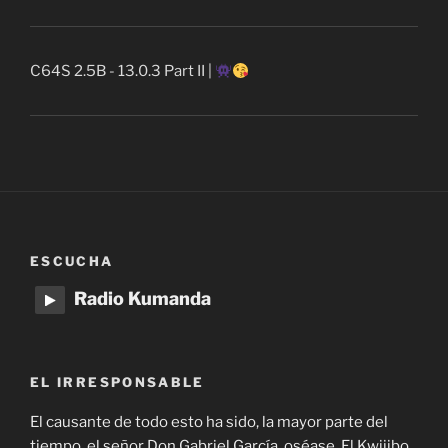
C64S 2.5B - 13.0.3 Part II |
ESCUCHA
Radio Kumanda
EL IRRESPONSABLE
El causante de todo esto ha sido, la mayor parte del
tiempo, el señor Don Gabriel García, oséase, El Kwijibo.