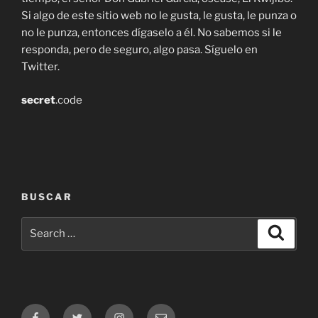
Si algo de este sitio web no le gusta, le gusta, le punza o
no le punza, entonces dígaselo a él. No sabemos si le
responda, pero de seguro, algo pasa. Síguelo en
Twitter.
secret
.code
BUSCAR
Search
Search
for:
Facebook
Twitter
Instagram
Email