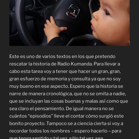
Este es uno de varios textos en los que pretendo
rescatar la historia de Radio Kumanda. Para llevar a
cabo esta tarea voy a tener que hacer un gran, gran,
gran esfuerzo de memoria y consulta ya que no soy
muy bueno en ese aspecto. Espero que la historia se
narre de manera cronológica, que no se omita a nadie,
que se incluyan las cosas buenas y malas así como que
sea claro el pensamiento. De igual manera no se
cuántos “episodios” lleve el contar cómo surgió este
bonito proyecto. Tampoco se a ciencia cierta si voy a
recordar todos los nombres – espero hacerlo – para
que tenga sentido y tal vez, sólo tal vez, sea